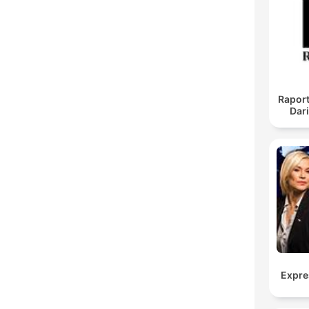
Raport
Dar
Expre