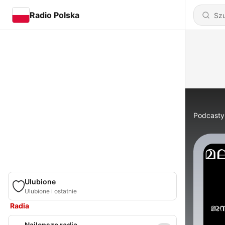
Radio Polska
Podcasty
Ulubione
Ulubione i ostatnie
Radia
Najlepsze radia