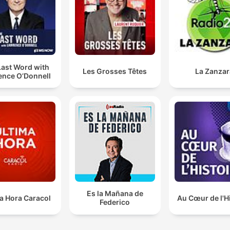
Last Word with
Les Grosses Têtes
La Zanzar
ence O’Donnell
Es la Mañana de
a Hora Caracol
Au Cœur de l'H
Federico