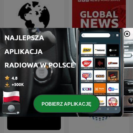
Dział Zagraniczny
Global News Podcast
POBIERZ APLIKACJĘ