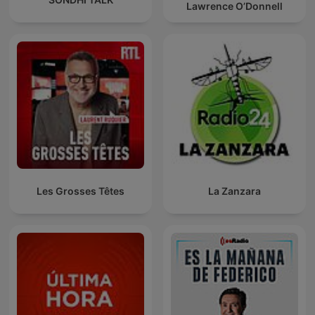
Lawrence O’Donnell
Les Grosses Têtes
La Zanzara