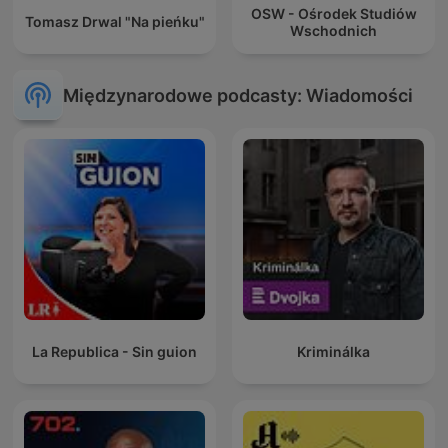
OSW - Ośrodek Studiów
Tomasz Drwal "Na pieńku"
Wschodnich
Międzynarodowe podcasty: Wiadomości
La Republica - Sin guion
Kriminálka