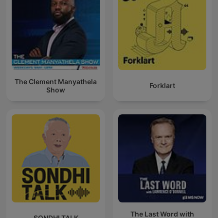
The Clement Manyathela
Forklart
Show
The Last Word with
SONDHI TALK