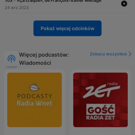
-
103
«Ça craque», de François-Xavier Ménage
24 wrz 2023
Pokaż więcej odcinków
Zobacz wszystkie
Więcej podcastów:
Wiadomości