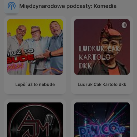
Międzynarodowe podcasty: Komedia
Lepší už to nebude
Ludruk Cak Kartolo dkk