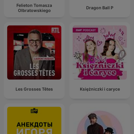
Felieton Tomasza
Dragon Ball P
Olbratowskiego
Les Grosses Têtes
Księżniczki i caryce