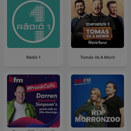
Rádió 1
Tomás Va A Morir