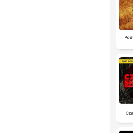
Pod
Cza