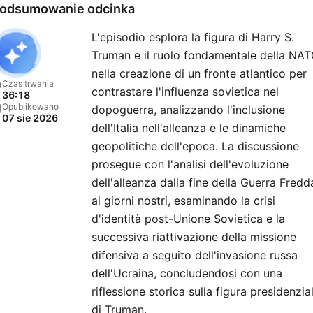
odsumowanie odcinka
L'episodio esplora la figura di Harry S.
Truman e il ruolo fondamentale della NA
nella creazione di un fronte atlantico per
Czas trwania
contrastare l'influenza sovietica nel
36:18
Opublikowano
dopoguerra, analizzando l'inclusione
07 sie 2026
dell'Italia nell'alleanza e le dinamiche
geopolitiche dell'epoca. La discussione
prosegue con l'analisi dell'evoluzione
dell'alleanza dalla fine della Guerra Fredd
ai giorni nostri, esaminando la crisi
d'identità post-Unione Sovietica e la
successiva riattivazione della missione
difensiva a seguito dell'invasione russa
dell'Ucraina, concludendosi con una
riflessione storica sulla figura presidenzia
di Truman.