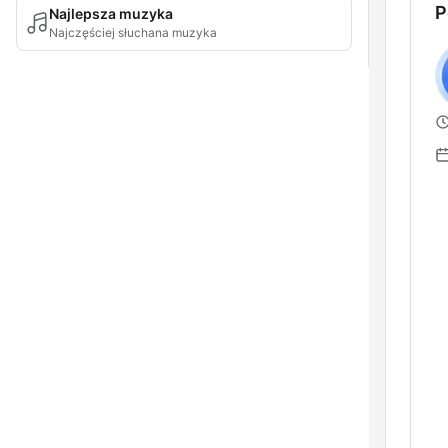
P
Najlepsza muzyka
Najczęściej słuchana muzyka