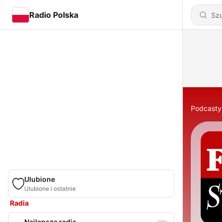
Radio Polska
Podcasty
Ulubione
Ulubione i ostatnie
Radia
Najlepsze radia