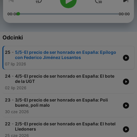
00:00
00:00
Odcinki
-
25
5/5-El precio de ser honrado en España: Epílogo
con Federico Jiménez Losantos
07 lip 2026
-
24
4/5-El precio de ser honrado en España: El bote
de la UGT
02 lip 2026
-
23
3/5-El precio de ser honrado en España: Poli
bueno, poli malo
30 cze 2026
-
22
2/5-El precio de ser honrado en España: El hotel
Lledoners
25 cze 2026