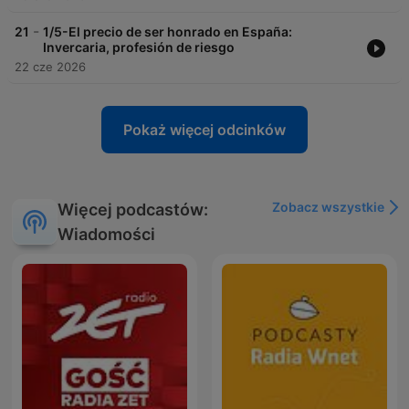
-
21
1/5-El precio de ser honrado en España:
Invercaria, profesión de riesgo
22 cze 2026
Pokaż więcej odcinków
Zobacz wszystkie
Więcej podcastów:
Wiadomości