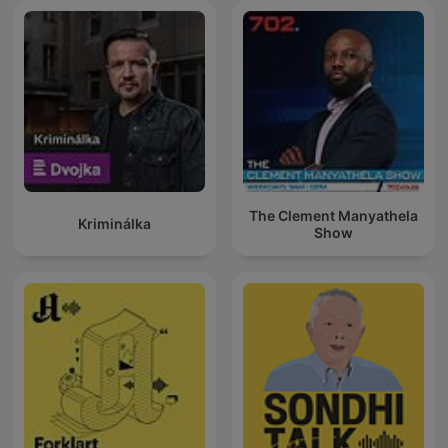
The Clement Manyathela
Kriminálka
Show