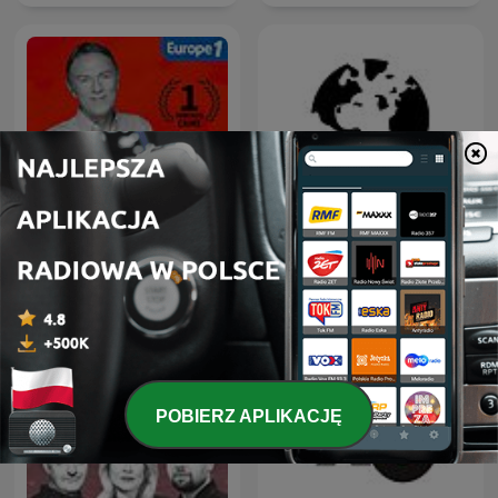
Hondelatte Raconte
Dział Zagraniczny
POBIERZ APLIKACJĘ