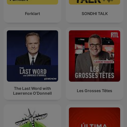
Forklart
SONDHI TALK
The Last Word with
Les Grosses Têtes
Lawrence O’Donnell