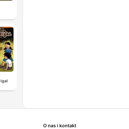
l
igal
O nas i kontakt