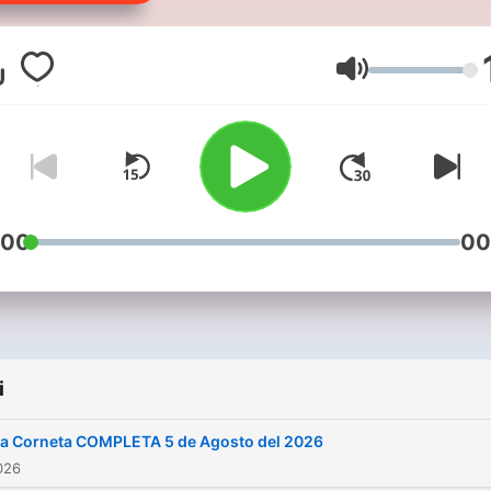
Głośność
:00
00
i
a Corneta COMPLETA 5 de Agosto del 2026
026