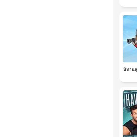
นิทานล