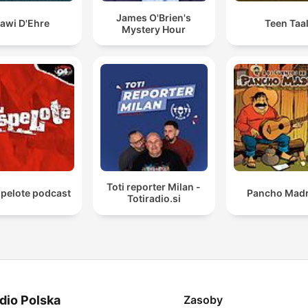
James O'Brien's
awi D'Ehre
Teen Taa
Mystery Hour
Toti reporter Milan -
spelote podcast
Pancho Madr
Totiradio.si
dio Polska
Zasoby