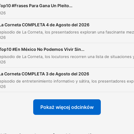
Top10 #Frases Para Gana Un Pleito…
026
La Corneta COMPLETA 4 de Agosto del 2026
026
Top10 #En México No Podemos Vivir Sin…
026
La Corneta COMPLETA 3 de Agosto del 2026
026
Pokaż więcej odcinków