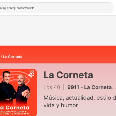
La Corneta
La Corneta
Los 40
|
9911 - La Corneta COMPLETA 5 de Agosto del 2026
Música, actualidad, estilo 
vida y humor