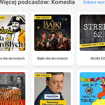
Więcej podcastów: Komedia
Zobacz wsz
ia dla dorosłych
Bajki dla dorosłych
Strefa 5