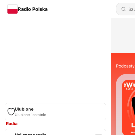
Radio Polska
Podcasty
Ulubione
Ulubione i ostatnie
Radia
Najlepsze radia