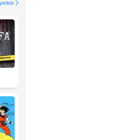
ystkie
2