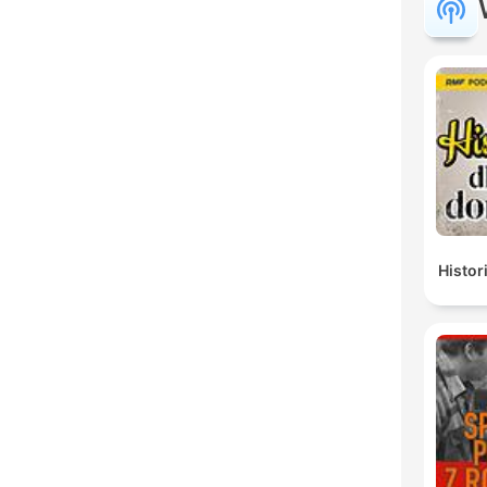
Histor