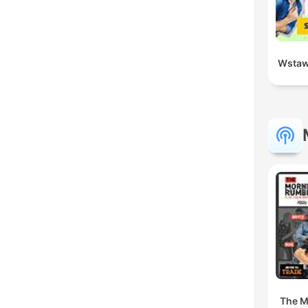
Wstaw
The M