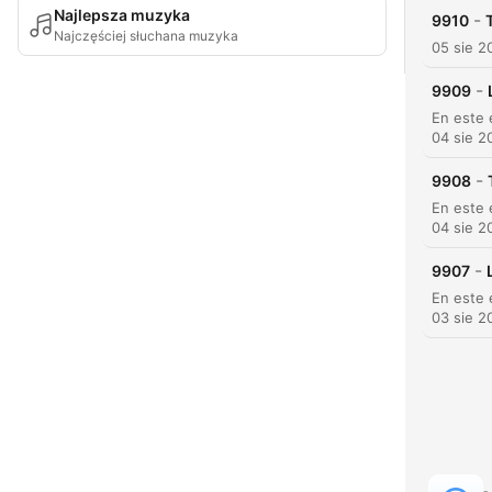
Najlepsza muzyka
-
9910
Najczęściej słuchana muzyka
05 sie 2
-
9909
04 sie 2
-
9908
04 sie 2
-
9907
03 sie 2