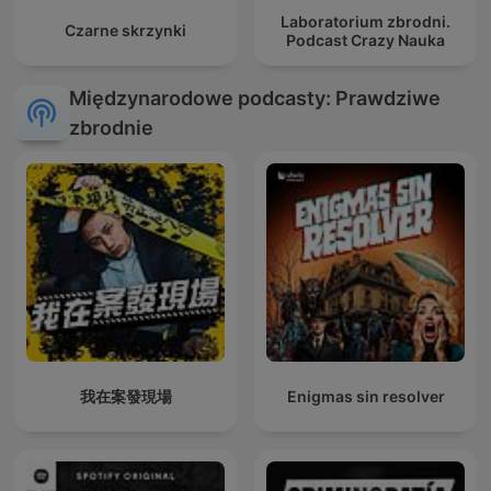
Laboratorium zbrodni.
Czarne skrzynki
Podcast Crazy Nauka
Międzynarodowe podcasty: Prawdziwe
zbrodnie
我在案發現場
Enigmas sin resolver