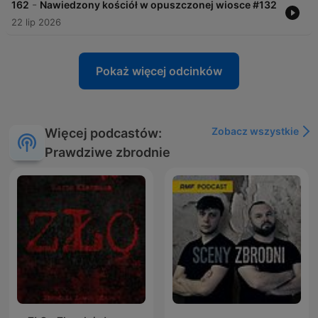
-
162
Nawiedzony kościół w opuszczonej wiosce #132
22 lip 2026
Pokaż więcej odcinków
Zobacz wszystkie
Więcej podcastów:
Prawdziwe zbrodnie