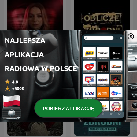
Olga Herring True Crime
Oblicze Zbrodni
POBIERZ APLIKACJĘ