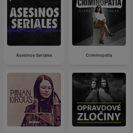
Asesinos Seriales
Criminopatía