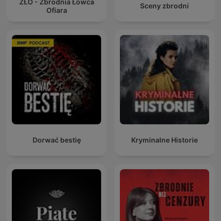
ZŁO - Zbrodnia Łowca
Sceny zbrodni
Ofiara
Dorwać bestię
Kryminalne Historie