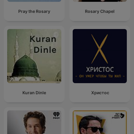
Pray the Rosary
Rosary Chapel
Kuran Dinle
Христос