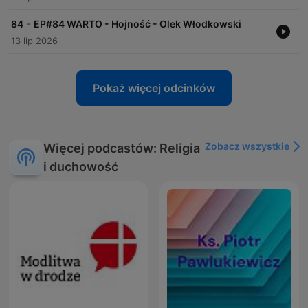
-
84
EP#84 WARTO - Hojność - Olek Włodkowski
13 lip 2026
Pokaż więcej odcinków
Zobacz wszystkie
Więcej podcastów: Religia
i duchowość