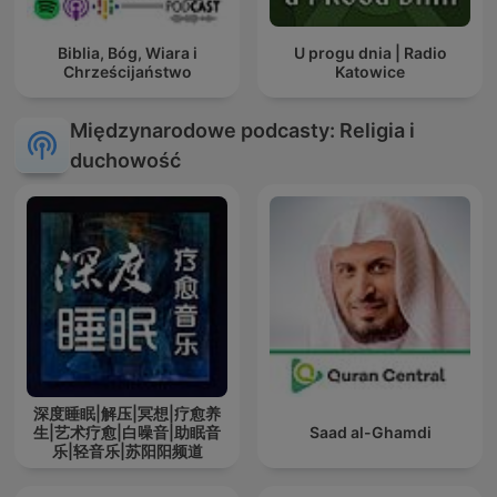
Biblia, Bóg, Wiara i
U progu dnia | Radio
Chrześcijaństwo
Katowice
Międzynarodowe podcasty: Religia i
duchowość
深度睡眠|解压|冥想|疗愈养
生|艺术疗愈|白噪音|助眠音
Saad al-Ghamdi
乐|轻音乐|苏阳阳频道