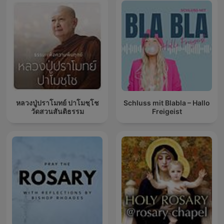
หลวงปู่ปราโมทย์ ปาโมชฺโช
Schluss mit Blabla – Hallo
วัดสวนสันติธรรม
Freigeist