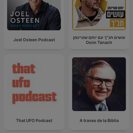
עושים תנ"ך עם יותם שטיינמן
Joel Osteen Podcast
Osim Tanach
That UFO Podcast
A traves de la Biblia