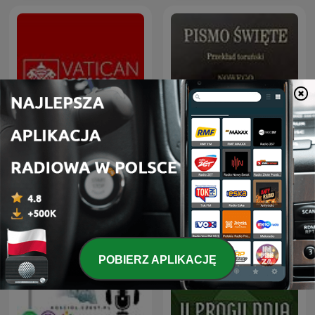
Pismo Święte - Przekład
Radio Watykańskie
Toruński
POBIERZ APLIKACJĘ