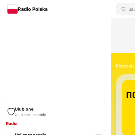
Radio Polska
Podcasty
Ulubione
Ulubione i ostatnie
Radia
Najlepsze radia