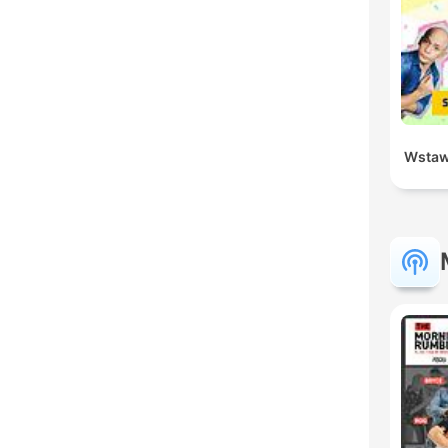
Wstaw