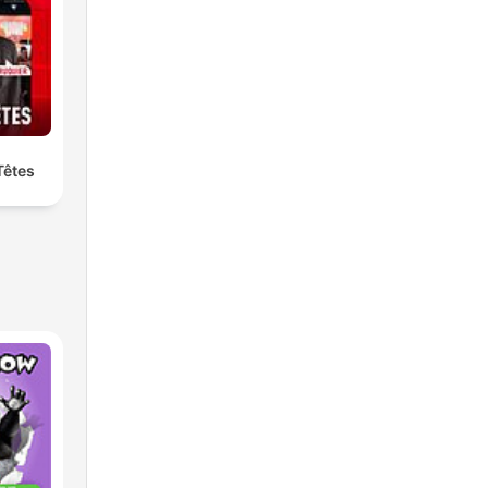
Têtes