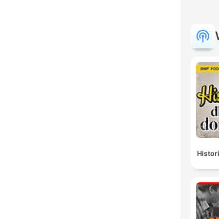
Histor