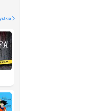
ystkie
2