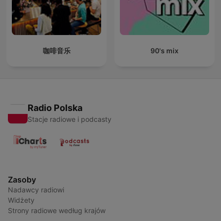
咖啡音乐
90's mix
Radio Polska
Stacje radiowe i podcasty
Zasoby
Nadawcy radiowi
Widżety
Strony radiowe według krajów