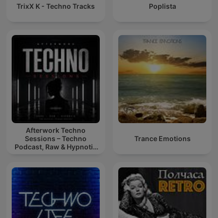
TrixX K - Techno Tracks
Poplista
Afterwork Techno
Sessions – Techno
Trance Emotions
Podcast, Raw & Hypnotic
Techno Mixes