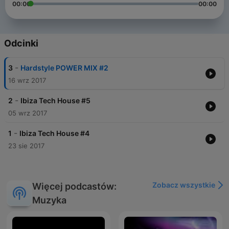
00:00
00:00
Odcinki
-
3
Hardstyle POWER MIX #2
16 wrz 2017
-
2
Ibiza Tech House #5
05 wrz 2017
-
1
Ibiza Tech House #4
23 sie 2017
Zobacz wszystkie
Więcej podcastów:
Muzyka