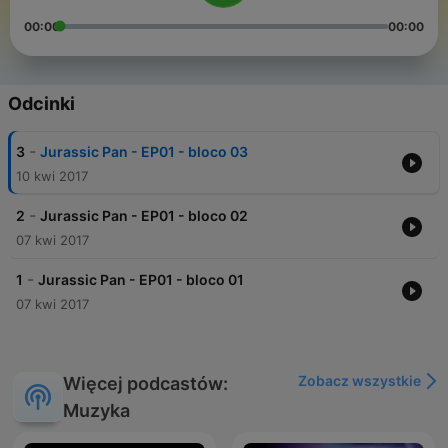
00:00
00:00
Odcinki
-
3
Jurassic Pan - EP01 - bloco 03
10 kwi 2017
-
2
Jurassic Pan - EP01 - bloco 02
07 kwi 2017
-
1
Jurassic Pan - EP01 - bloco 01
07 kwi 2017
Zobacz wszystkie
Więcej podcastów:
Muzyka