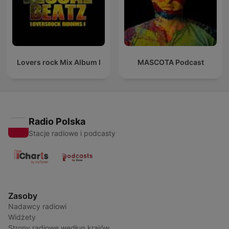
Lovers rock Mix Album I
MASCOTA Podcast
Radio Polska
Stacje radiowe i podcasty
Zasoby
Nadawcy radiowi
Widżety
Strony radiowe według krajów