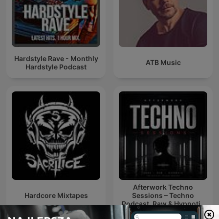
Hardstyle Rave - Monthly
ATB Music
Hardstyle Podcast
Afterwork Techno
Hardcore Mixtapes
Sessions – Techno
Podcast, Raw & Hypnotic
Techno Mixes