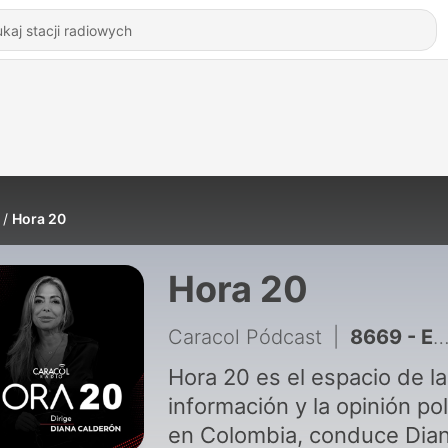
Hora 20
Hora 20
Caracol Pódcast
|
8669 - El balance del legado y los desafíos que deja el Gobierno Petro
Hora 20 es el espacio de la
información y la opinión pol
en Colombia, conduce Dia