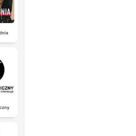
dnia
iczny