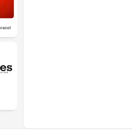
aracol