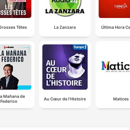
Grosses Têtes
La Zanzara
Última Hora C
la Mañana de
Au Cœur de l'Histoire
Matices
Federico