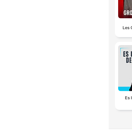
Les 
Es 