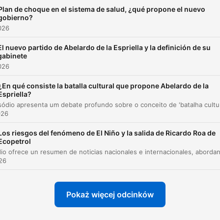
Plan de choque en el sistema de salud, ¿qué propone el nuevo
gobierno?
026
El nuevo partido de Abelardo de la Espriella y la definición de su
gabinete
026
¿En qué consiste la batalla cultural que propone Abelardo de la
Espriella?
026
Los riesgos del fenómeno de El Niño y la salida de Ricardo Roa de
Ecopetrol
026
Pokaż więcej odcinków