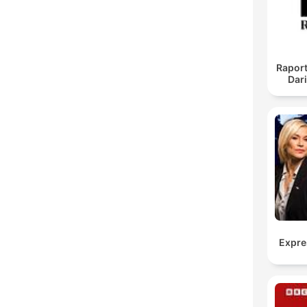
Raport
Dar
Expre