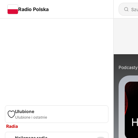
Radio Polska
Podcasty
Ulubione
Ulubione i ostatnie
Radia
Najlepsze radia