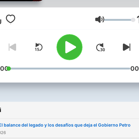
Calderón.
Głośność
:00
00
i
El balance del legado y los desafíos que deja el Gobierno Petro
026