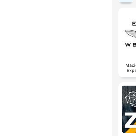
Maci
Expe