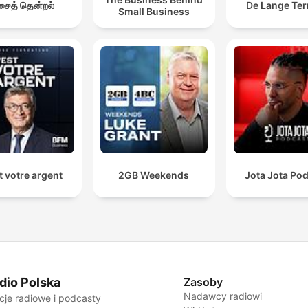
ைத் தென்றல்
De Lange Ter
Small Business
t votre argent
2GB Weekends
Jota Jota Po
dio Polska
Zasoby
Nadawcy radiowi
cje radiowe i podcasty