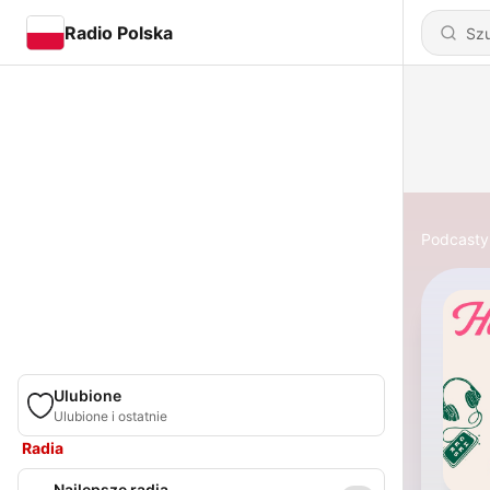
Radio Polska
Podcasty
Ulubione
Ulubione i ostatnie
Radia
Najlepsze radia