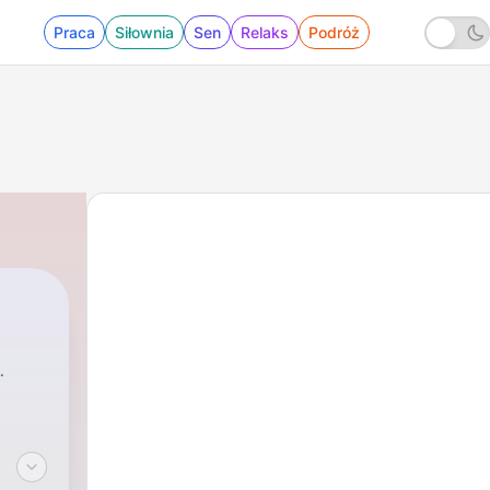
Praca
Siłownia
Sen
Relaks
Podróż