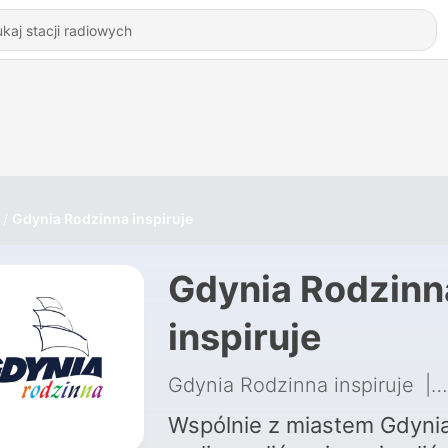
Gdynia Rodzinna inspiruje
Gdynia Rodzinn
inspiruje
Gdynia Rodzinna inspiruje
|
Wspólnie z miastem Gdyni