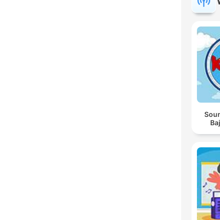
Soun
Baj