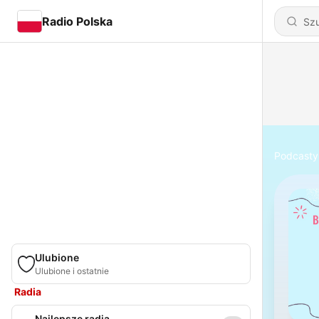
Radio Polska
Podcasty
Ulubione
Ulubione i ostatnie
Radia
Najlepsze radia