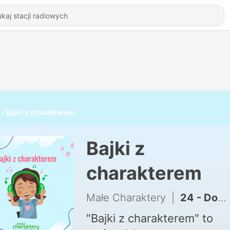
Bajki z charakterem
Bajki z
charakterem
Małe Charaktery
|
24 - Dobrosia i pluszaki
"Bajki z charakterem" to