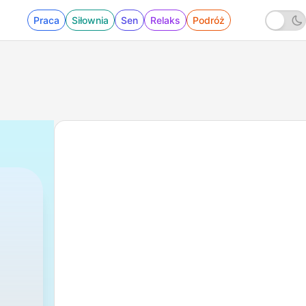
Praca
Siłownia
Sen
Relaks
Podróż