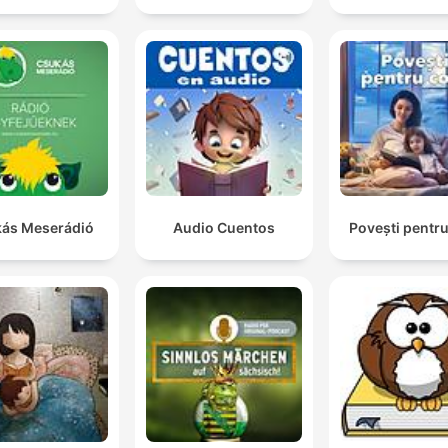
ás Meserádió
Audio Cuentos
Povești pentru