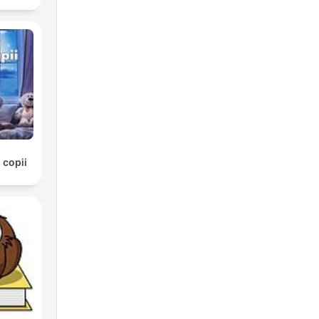
 copii