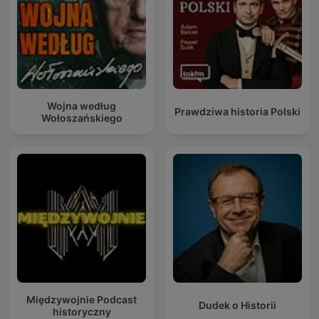
Wojna według
Prawdziwa historia Polski
Wołoszańskiego
Międzywojnie Podcast
Dudek o Historii
historyczny