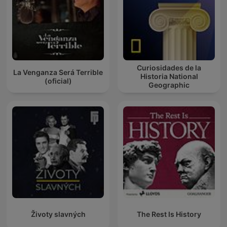
Curiosidades de la
La Venganza Será Terrible
Historia National
(oficial)
Geographic
Životy slavných
The Rest Is History