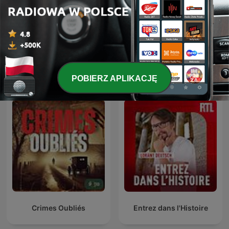
Historia, jakiej nie znacie
Mroczne Wieki
Międzynarodowe podcasty: Historia
POBIERZ APLIKACJĘ
Crimes Oubliés
Entrez dans l'Histoire