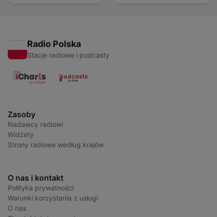
Radio Polska
Stacje radiowe i podcasty
Zasoby
Nadawcy radiowi
Widżety
Strony radiowe według krajów
O nas i kontakt
Polityka prywatności
Warunki korzystania z usługi
O nas