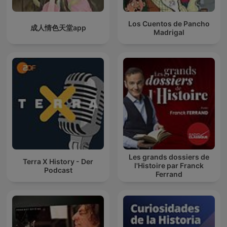
Los Cuentos de Pancho
成人情色天堂app
Madrigal
Les grands dossiers de
Terra X History - Der
l'Histoire par Franck
Podcast
Ferrand