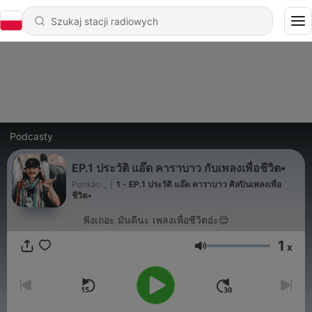
Podcasty
EP.1 ประวัติ แอ๊ด คาราบาว กับเพลงเพื่อชีวิต•
Ponkao _
|
1 - EP.1 ประวัติ แอ๊ด คาราบาว ศิลปินเพลงเพื่อ
ชีวิต•
ฟังเถอะ มันดีนะ เพลงเพื่อชีวิตอ่ะ😌
1
x
Głośność