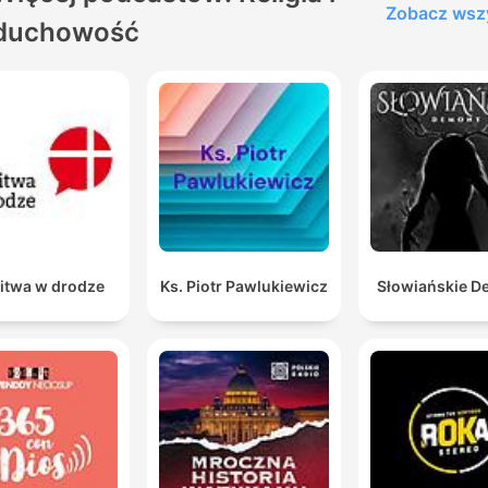
Zobacz wsz
duchowość
itwa w drodze
Ks. Piotr Pawlukiewicz
Słowiańskie 