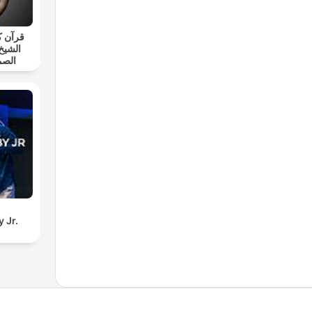
قرآن ك
الشيخ
الصم
 Jr.