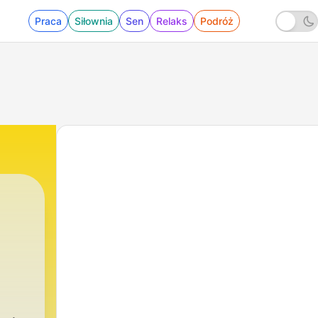
Praca
Siłownia
Sen
Relaks
Podróż