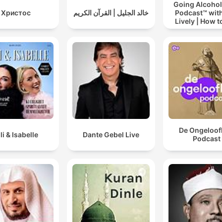
Going Alcohol
Христос
خالد الجليل | القرآن الكريم
Podcast™ with
Lively | How t
drinking alc
De Ongeloofl
lli & Isabelle
Dante Gebel Live
Podcast