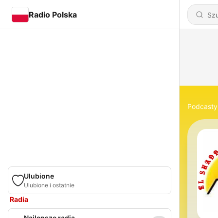
Radio Polska
Podcasty
Ulubione
Ulubione i ostatnie
Radia
Najlepsze radia