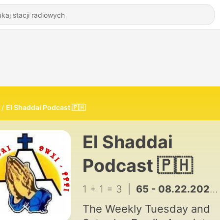
El Shaddai Podcast 🇵🇭
El Shaddai
Podcast 🇵🇭
1 + 1 = 3
|
65 - 08.22.2020 Bro Mike Healing Message
The Weekly Tuesday and