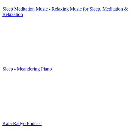
Sleep Meditation Music - Relaxing Music for Sleep, Meditation &
Relaxation
Sleep - Meandering Piano
Kafa Radyo Podcast