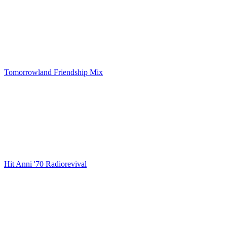
Tomorrowland Friendship Mix
Hit Anni '70 Radiorevival