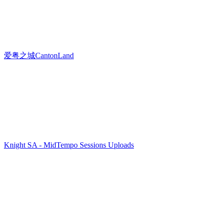
爱粤之城CantonLand
Knight SA - MidTempo Sessions Uploads