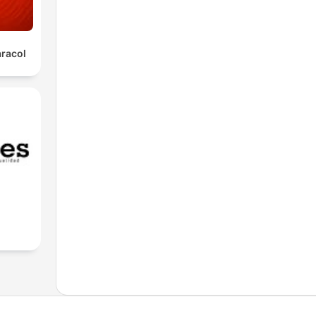
aracol