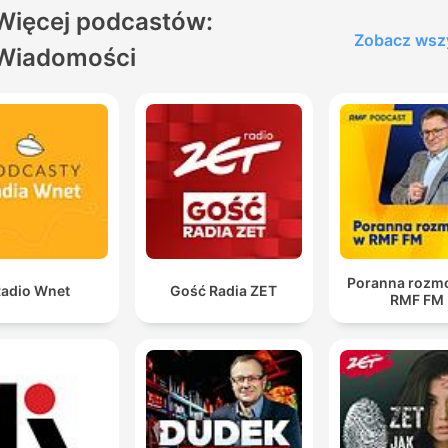
Więcej podcastów:
Zobacz wsz
Wiadomości
Poranna rozm
adio Wnet
Gość Radia ZET
RMF FM