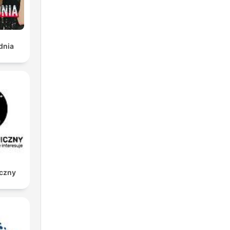
dnia
iczny