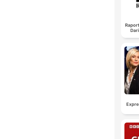
Raport
Dar
Expre