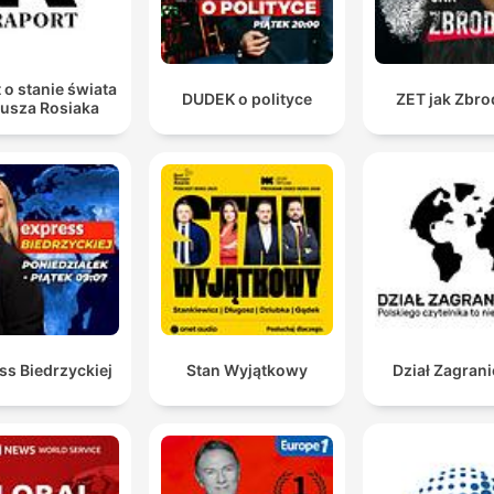
 o stanie świata
DUDEK o polityce
ZET jak Zbro
iusza Rosiaka
ss Biedrzyckiej
Stan Wyjątkowy
Dział Zagran