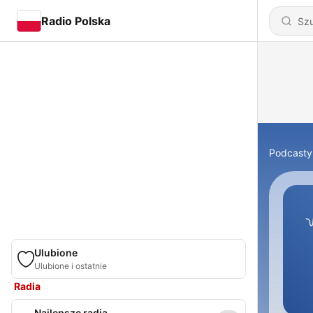
Radio Polska
Podcasty
Ulubione
Ulubione i ostatnie
Radia
Najlepsze radia