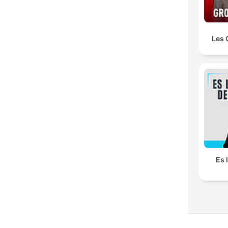
Les 
Es 