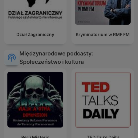
Dział Zagraniczny
Kryminatorium w RMF FM
Międzynarodowe podcasty:
Społeczeństwo i kultura
Perú Misterio
TED Talks Daily