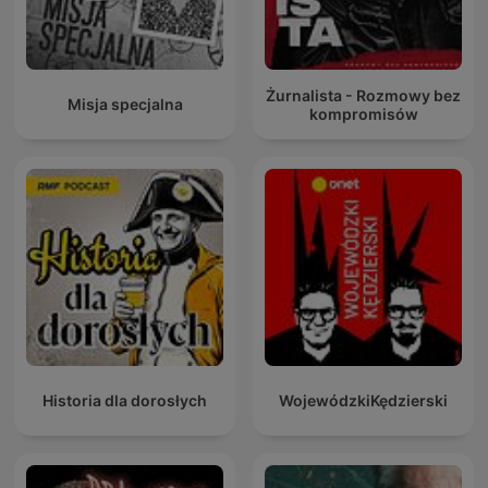
Żurnalista - Rozmowy bez
Misja specjalna
kompromisów
Historia dla dorosłych
WojewódzkiKędzierski