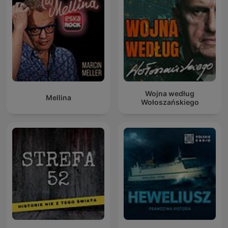
Wojna według
Mellina
Wołoszańskiego