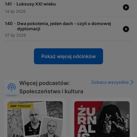
-
141
Luksusy XXI wieku
14 lip 2026
-
140
Dwa pokolenia, jeden dach - czyli o domowej
dyplomacji
07 lip 2026
Pokaż więcej odcinków
Zobacz wszystkie
Więcej podcastów:
Społeczeństwo i kultura