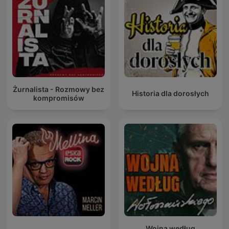
Żurnalista - Rozmowy bez
Historia dla dorosłych
kompromisów
Wojna według