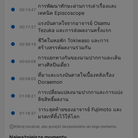
การพัฒนาทักษะผ่านการเล่าเรื่องและ
00:13:47
เทคนิค Episcoscope
แรงบันดาลใจจากอาจารย์ Osamu
00:17:27
Tezuka และการส่งผลงานครั้งแรก
ชีวิตในหอพัก Tokiwaso และการ
00:39:19
สร้างสรรค์ผลงานร่วมกัน
การแยกทางกันของนามปากกาและเส้น
00:50:06
ทางศิลปินเดี่ยว
ที่มาและแรงบันดาลใจเบื้องหลังเรื่อง
00:59:05
Doraemon
การเปลี่ยนแปลงนามปากกาและการแบ่ง
01:08:21
ลิขสิทธิ์ผลงาน
วาระสุดท้ายของอาจารย์ Fujimoto และ
01:16:37
มรดกที่ทิ้งไว้ให้โลก
Kliknij rozdział, aby przejść bezpośrednio do tego momentu
Najważniejsze momenty