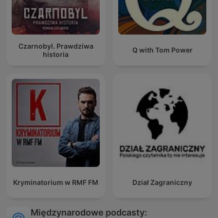
Czarnobyl. Prawdziwa
Q with Tom Power
historia
Kryminatorium w RMF FM
Dział Zagraniczny
Międzynarodowe podcasty: