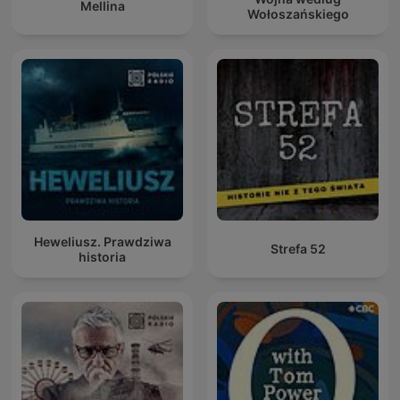
Mellina
Wołoszańskiego
Heweliusz. Prawdziwa
Strefa 52
historia