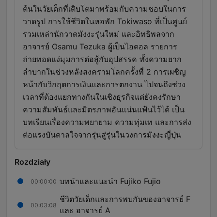
ต้นในวัยเด็กที่เติบโตมาพร้อมกับความชอบในการ
วาดรูป การใช้ชีวิตในหอพัก Tokiwaso ที่เป็นศูนย์
รวมเหล่านักวาดมังงะรุ่นใหม่ และอิทธิพลจาก
อาจารย์ Osamu Tezuka ผู้เป็นไอดอล รายการ
ถ่ายทอดแง่มุมการต่อสู้กับอุปสรรค ทั้งความยาก
ลำบากในช่วงหลังสงครามโลกครั้งที่ 2 การเผชิญ
หน้ากับวิกฤตการเงินและการตกงาน ไปจนถึงช่วง
เวลาที่ต้องแยกทางกันในเชิงธุรกิจแต่ยังคงรักษา
ความสัมพันธ์และมิตรภาพอันแน่นแฟ้นไว้ได้ เป็น
บทเรียนเรื่องความพยายาม ความทุ่มเท และการส่ง
ต่อแรงบันดาลใจจากรุ่นสู่รุ่นในวงการมังงะญี่ปุ่น
Rozdziały
บทนำและแนะนำ Fujiko Fujio
00:00:00
ชีวิตวัยเด็กและการพบกันของอาจารย์ F
00:03:08
และ อาจารย์ A