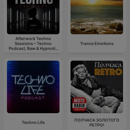
Afterwork Techno
Sessions – Techno
Trance Emotions
Podcast, Raw & Hypnotic
Techno Mixes
ПОЛЧАСА ЗОЛОТОГО
Techno Life
РЕТРО!