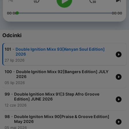
00:00
00:00
Odcinki
-
101
Double Ignition Mixx 93[Kenyan Soul Edition]
2026
27 lip 2026
-
100
Double Ignition Mixx 92[Bangers Edition] JULY
2026
05 lip 2026
-
99
Double Ignition Mixx 91[3 Step Afro Groove
Edition] JUNE 2026
12 cze 2026
-
98
Double Igniton Mixx 90[Praise & Groove Edition]
May 2026
05 maj 2026