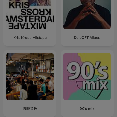
Kris Kross Mixtape
DJ LOFT Mixes
咖啡音乐
90's mix