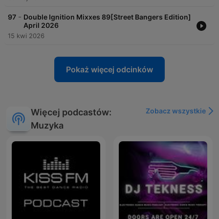
-
97
Double Ignition Mixxes 89[Street Bangers Edition]
April 2026
15 kwi 2026
Pokaż więcej odcinków
Zobacz wszystkie
Więcej podcastów:
Muzyka