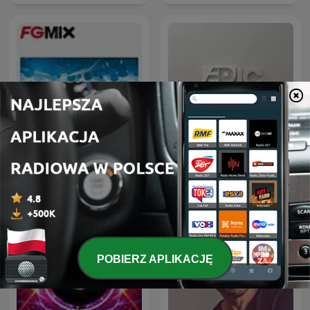
FG MIX
ERIC PRYDZ – EPIC RADIO
POBIERZ APLIKACJĘ