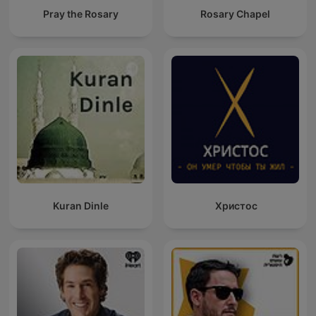
Pray the Rosary
Rosary Chapel
Kuran Dinle
Христос