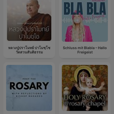
หลวงปู่ปราโมทย์ ปาโมชฺโช
Schluss mit Blabla – Hallo
วัดสวนสันติธรรม
Freigeist