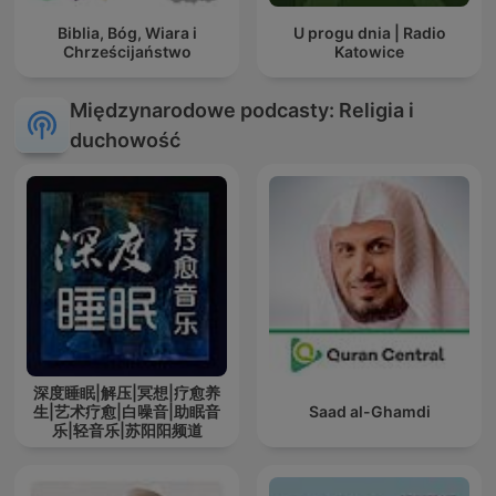
Biblia, Bóg, Wiara i
U progu dnia | Radio
Chrześcijaństwo
Katowice
Międzynarodowe podcasty: Religia i
duchowość
深度睡眠|解压|冥想|疗愈养
生|艺术疗愈|白噪音|助眠音
Saad al-Ghamdi
乐|轻音乐|苏阳阳频道