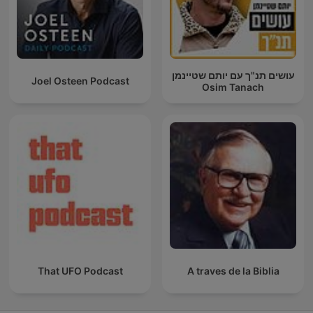
עושים תנ"ך עם יותם שטיינמן
Joel Osteen Podcast
Osim Tanach
That UFO Podcast
A traves de la Biblia