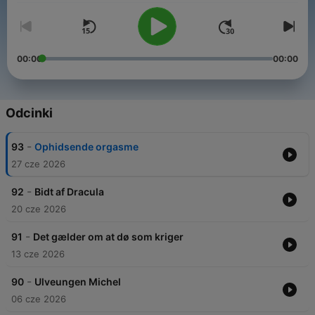
00:00
00:00
Odcinki
-
93
Ophidsende orgasme
27 cze 2026
-
92
Bidt af Dracula
20 cze 2026
-
91
Det gælder om at dø som kriger
13 cze 2026
-
90
Ulveungen Michel
06 cze 2026