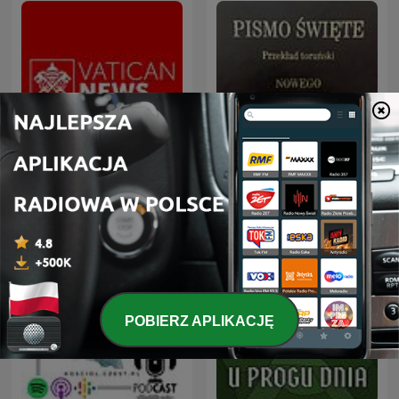
Pismo Święte - Przekład
Radio Watykańskie
Toruński
POBIERZ APLIKACJĘ