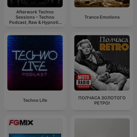
Afterwork Techno
Sessions – Techno
Trance Emotions
Podcast, Raw & Hypnotic
Techno Mixes
ПОЛЧАСА ЗОЛОТОГО
Techno Life
РЕТРО!