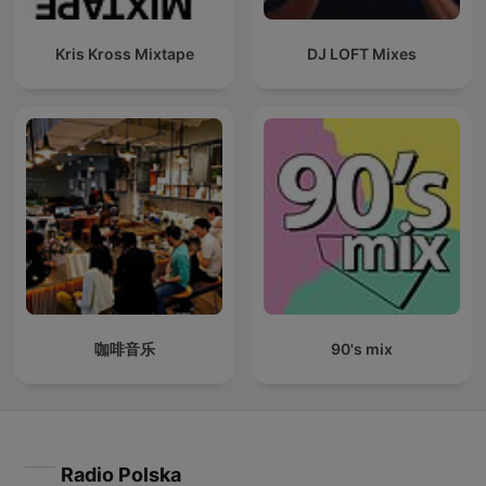
Kris Kross Mixtape
DJ LOFT Mixes
咖啡音乐
90's mix
Radio Polska