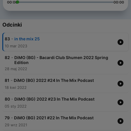
00:00
00:00
Odcinki
-
83
in the mix 25
10 mar 2023
-
82
DiMO (BG) - Bacardi Club Shumen 2022 Spring
Edition
28 maj 2022
-
81
DiMO (BG) 2022 #24 In The Mix Podcast
18 kwi 2022
-
80
DiMO (BG) 2022 #23 In The Mix Podcast
05 sty 2022
-
79
DiMO (BG) 2021 #22 In The Mix Podcast
29 wrz 2021