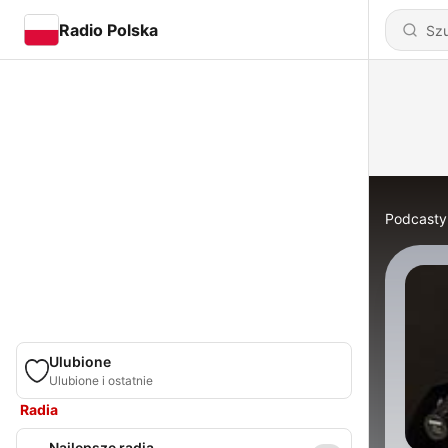
Radio Polska
Podcasty
Ulubione
Ulubione i ostatnie
Radia
Najlepsze radia