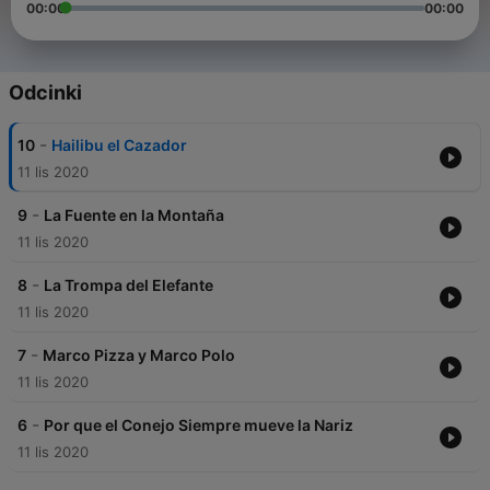
00:00
00:00
Odcinki
-
10
Hailibu el Cazador
11 lis 2020
-
9
La Fuente en la Montaña
11 lis 2020
-
8
La Trompa del Elefante
11 lis 2020
-
7
Marco Pizza y Marco Polo
11 lis 2020
-
6
Por que el Conejo Siempre mueve la Nariz
11 lis 2020