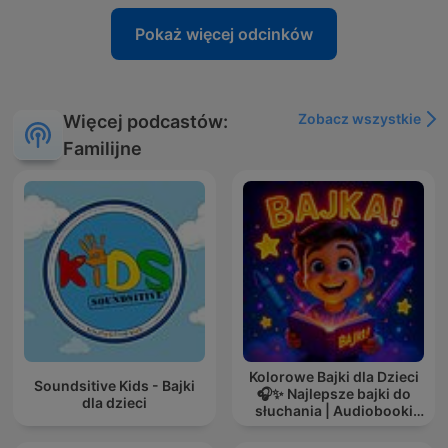
Pokaż więcej odcinków
Zobacz wszystkie
Więcej podcastów:
Familijne
Kolorowe Bajki dla Dzieci
Soundsitive Kids - Bajki
🎧✨ Najlepsze bajki do
dla dzieci
słuchania | Audiobooki
dla dzieci ✨