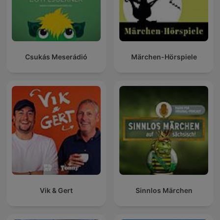
Csukás Meserádió
Märchen-Hörspiele
Vik & Gert
Sinnlos Märchen