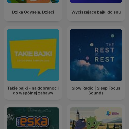
Dzika Odyseja. Dzieci
Wyciszające bajki do snu
Takie bajki - na dobranoc i
Slow Radio | Sleep Focus
do wspólnej zabawy
Sounds