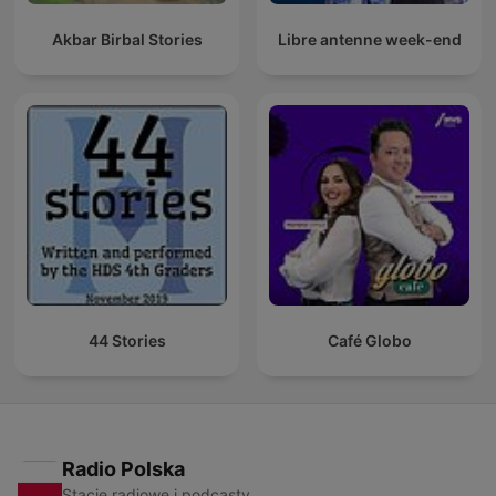
Akbar Birbal Stories
Libre antenne week-end
44 Stories
Café Globo
Radio Polska
Stacje radiowe i podcasty