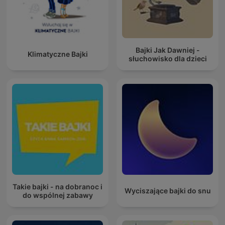
Bajki Jak Dawniej -
Klimatyczne Bajki
słuchowisko dla dzieci
Takie bajki - na dobranoc i
Wyciszające bajki do snu
do wspólnej zabawy