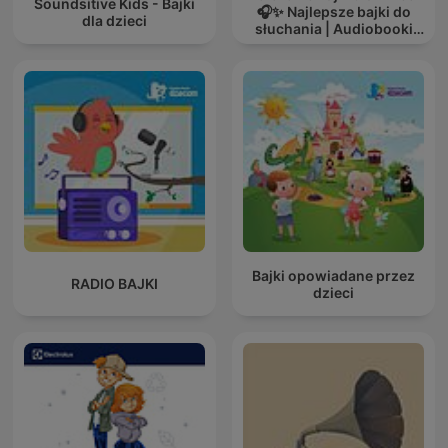
Soundsitive Kids - Bajki
🎧✨ Najlepsze bajki do
dla dzieci
słuchania | Audiobooki
dla dzieci ✨
Bajki opowiadane przez
RADIO BAJKI
dzieci