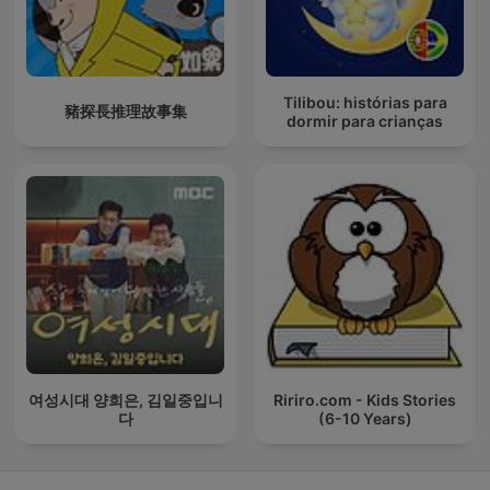
Tilibou: histórias para
豬探長推理故事集
dormir para crianças
여성시대 양희은, 김일중입니
Ririro.com - Kids Stories
다
(6-10 Years)