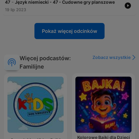
-
47
Język niemiecki - 47 - Cudowne gry planszowe
19 lip 2023
Pokaż więcej odcinków
Zobacz wszystkie
Więcej podcastów:
Familijne
Kolorowe Bajki dla Dzieci