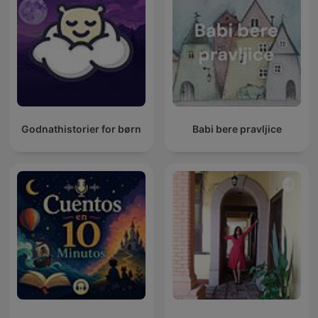
Godnathistorier for børn
Babi bere pravljice