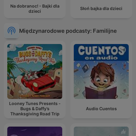
Na dobranoc! - Bajki dla
Słoń bajka dla dzieci
dzieci
Międzynarodowe podcasty: Familijne
Looney Tunes Presents -
Bugs & Daffy’s
Audio Cuentos
Thanksgiving Road Trip