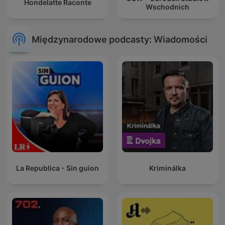
Hondelatte Raconte
Wschodnich
Międzynarodowe podcasty: Wiadomości
La Republica - Sin guion
Kriminálka