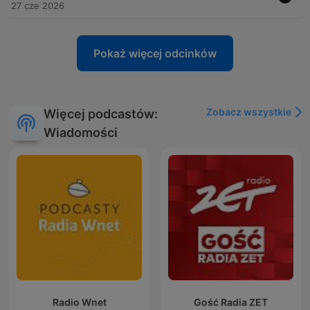
27 cze 2026
Pokaż więcej odcinków
Zobacz wszystkie
Więcej podcastów:
Wiadomości
Radio Wnet
Gość Radia ZET