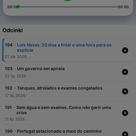
00:00
00:00
Odcinki
-
194
Luís Neves: 20 dias a fritar e uma hora para se
explicar
01 sie 2026
-
193
Um governo em apneia
25 lip 2026
-
192
Tanques, atrelados e exames congelados
17 lip 2026
-
191
Sem água e sem exames. Como não gerir uma
crise
11 lip 2026
-
190
Portugal estacionado a meio do caminho