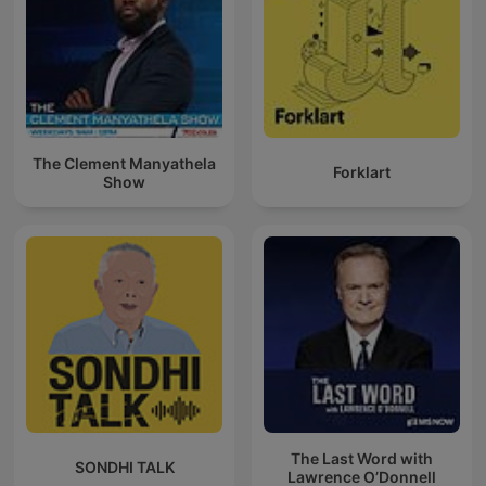
The Clement Manyathela
Forklart
Show
The Last Word with
SONDHI TALK
Lawrence O’Donnell