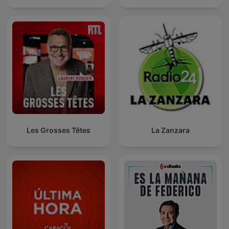
Les Grosses Têtes
La Zanzara