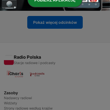
POBIERZ APLIKACJĘ
03 kwi 2024
Pokaż więcej odcinków
Radio Polska
Stacje radiowe i podcasty
Zasoby
Nadawcy radiowi
Widżety
Strony radiowe według krajów