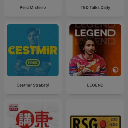
Perú Misterio
TED Talks Daily
Čestmír Strakatý
LEGEND