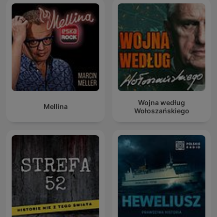
Wojna według
Mellina
Wołoszańskiego