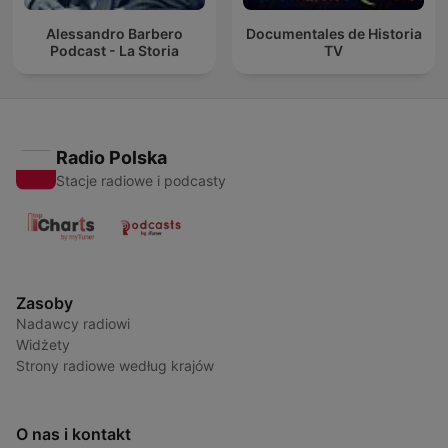
Alessandro Barbero
Documentales de Historia
Podcast - La Storia
TV
Radio Polska
Stacje radiowe i podcasty
Zasoby
Nadawcy radiowi
Widżety
Strony radiowe według krajów
O nas i kontakt