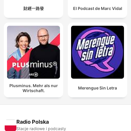
財經一路發
El Podcast de Marc Vidal
Plusminus. Mehr als nur
Merengue Sin Letra
Wirtschaft.
Radio Polska
Stacje radiowe i podcasty