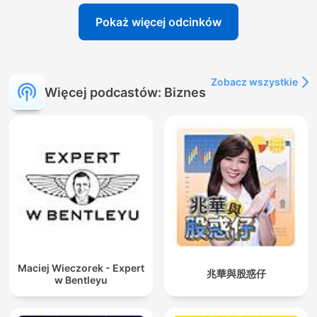
Pokaż więcej odcinków
Zobacz wszystkie
Więcej podcastów: Biznes
Maciej Wieczorek - Expert
兆華與股惑仔
w Bentleyu