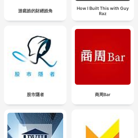
How I Built This with Guy
游庭皓的財經皓角
Raz
股市隱者
商周Bar