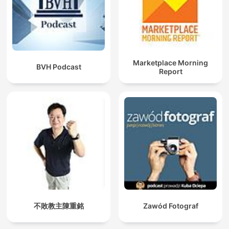
Marketplace Morning
BVH Podcast
Report
不敗教主陳重銘
Zawód Fotograf