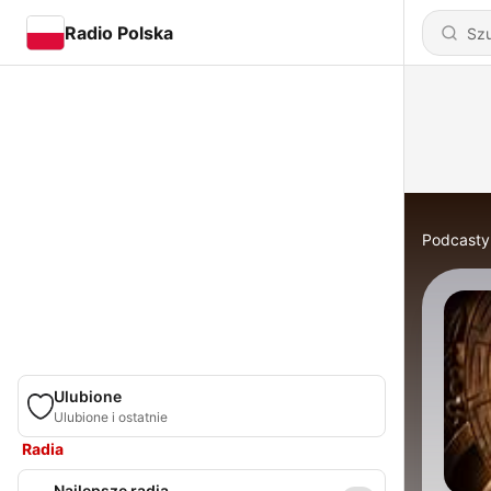
Radio Polska
Podcasty
Ulubione
Ulubione i ostatnie
Radia
Najlepsze radia