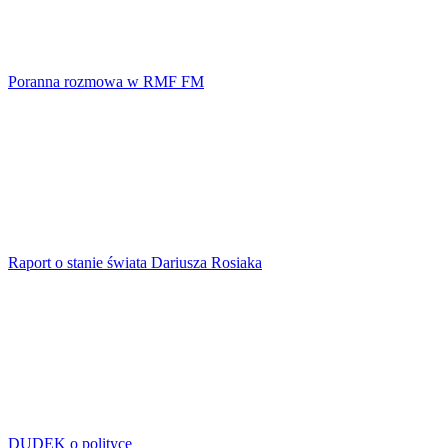
Poranna rozmowa w RMF FM
Raport o stanie świata Dariusza Rosiaka
DUDEK o polityce