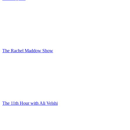
The Rachel Maddow Show
The 11th Hour with Ali Velshi