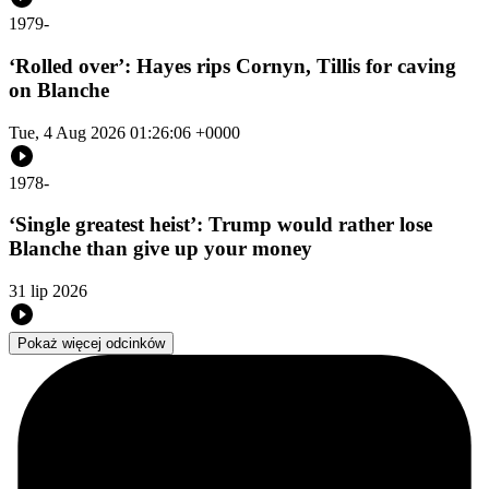
1979
-
‘Rolled over’: Hayes rips Cornyn, Tillis for caving
on Blanche
Tue, 4 Aug 2026 01:26:06 +0000
1978
-
‘Single greatest heist’: Trump would rather lose
Blanche than give up your money
31 lip 2026
Pokaż więcej odcinków