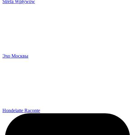
Strefa Wpływów
Эхо Москвы
Hondelatte Raconte