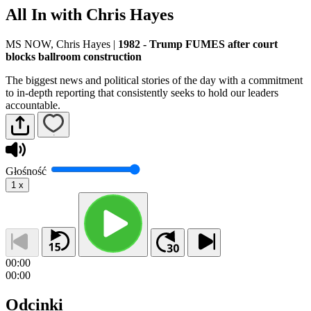
All In with Chris Hayes
MS NOW, Chris Hayes
|
1982 - Trump FUMES after court
blocks ballroom construction
The biggest news and political stories of the day with a commitment
to in-depth reporting that consistently seeks to hold our leaders
accountable.
Głośność
1
x
00:00
00:00
Odcinki