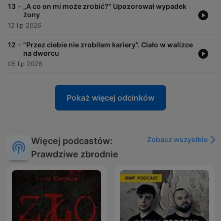
-
13
„A co on mi może zrobić?" Upozorował wypadek
żony
12 lip 2026
-
12
"Przez ciebie nie zrobiłam kariery”. Ciało w walizce
na dworcu
05 lip 2026
Pokaż więcej odcinków
Zobacz wszystkie
Więcej podcastów:
Prawdziwe zbrodnie