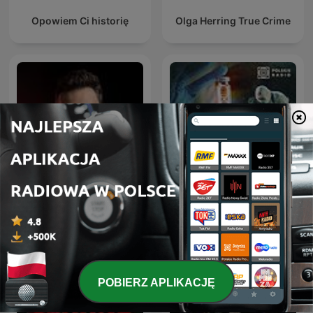
Opowiem Ci historię
Olga Herring True Crime
Laboratorium zbrodni.
Kryminatorium
Podcast Crazy Nauka
POBIERZ APLIKACJĘ