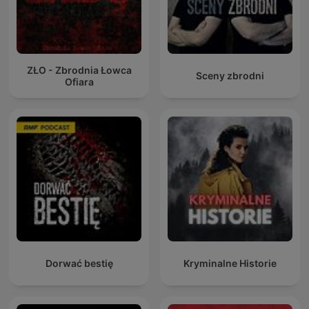
ZŁO - Zbrodnia Łowca
Sceny zbrodni
Ofiara
Dorwać bestię
Kryminalne Historie