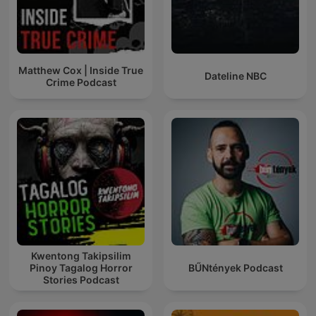
Matthew Cox | Inside True
Dateline NBC
Crime Podcast
Kwentong Takipsilim
Pinoy Tagalog Horror
BŰNtények Podcast
Stories Podcast