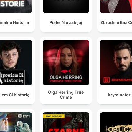
nalne Historie
Piąte: Nie zabijaj
Zbrodnie Bez C
Olga Herring True
em Ci historię
Kryminator
Crime