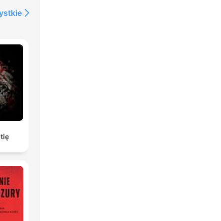
ystkie
tię