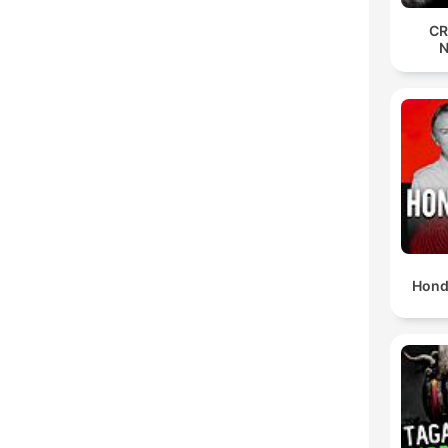
CR
Hond