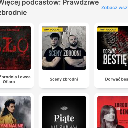
Więcej podcastów: Prawdziwe
Zobacz wsz
zbrodnie
 Zbrodnia Łowca
Sceny zbrodni
Dorwać bes
Ofiara