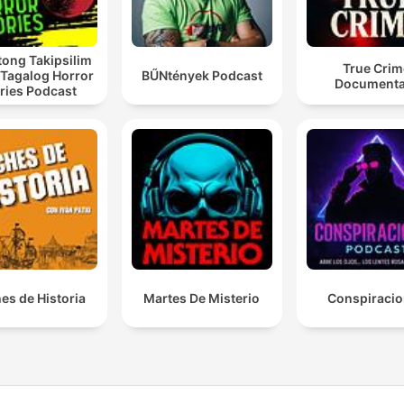
ong Takipsilim
True Crim
 Tagalog Horror
BŰNtények Podcast
Documenta
ries Podcast
es de Historia
Martes De Misterio
Conspiraci