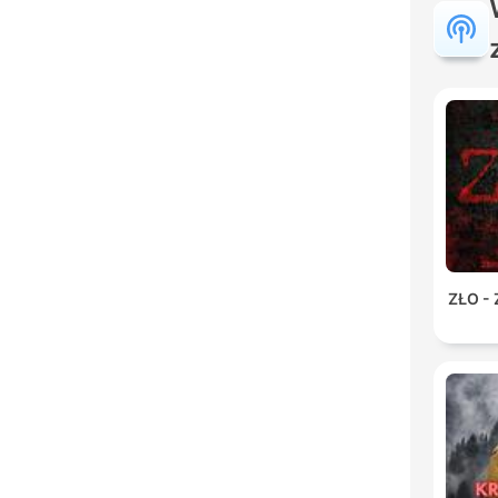
ZŁO -