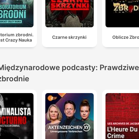
torium zbrodni.
Czarne skrzynki
Oblicze Zbr
st Crazy Nauka
Międzynarodowe podcasty: Prawdziwe
zbrodnie