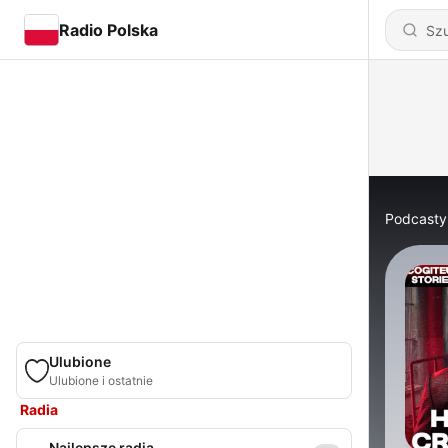
Radio Polska
Podcasty
Ulubione
Ulubione i ostatnie
Radia
Najlepsze radia