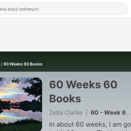
60 Weeks 60 Books
60 Weeks 60
Books
Zeba Clarke
|
60 - Week 60 The Usefulness of the Useless
In about 60 weeks, I am go