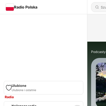
Radio Polska
Podcasty
Ulubione
Ulubione i ostatnie
Radia
Najlepsze radia