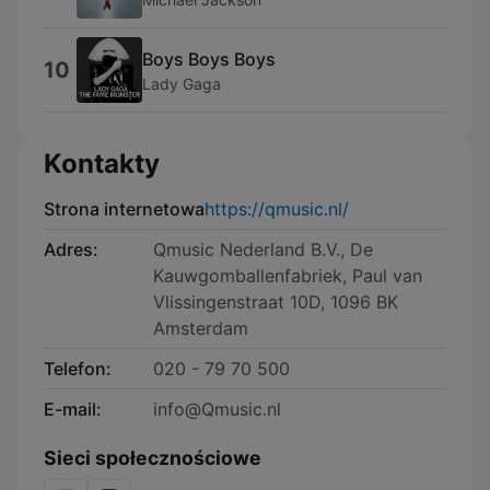
Boys Boys Boys
10
Lady Gaga
Kontakty
Strona internetowa
https://qmusic.nl/
Adres:
Qmusic Nederland B.V., De
Kauwgomballenfabriek, Paul van
Vlissingenstraat 10D, 1096 BK
Amsterdam
Telefon:
020 - 79 70 500
E-mail:
info@Qmusic.nl
Sieci społecznościowe