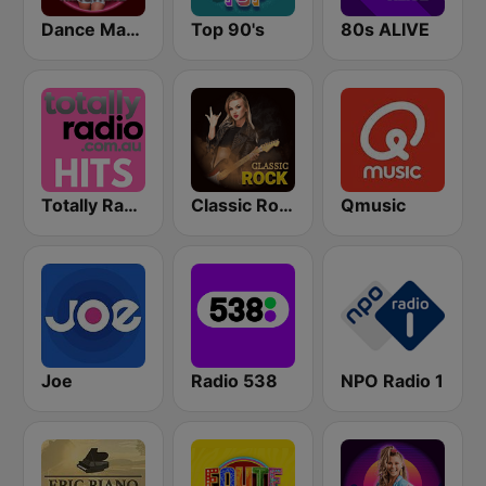
Dance Machine
Top 90's
80s ALIVE
Totally Radio Hits
Classic Rock Station
Qmusic
Joe
Radio 538
NPO Radio 1