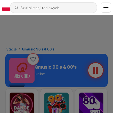
Stacje
Qmusic 90's & 00's
Qmusic 90's & 00's
Online