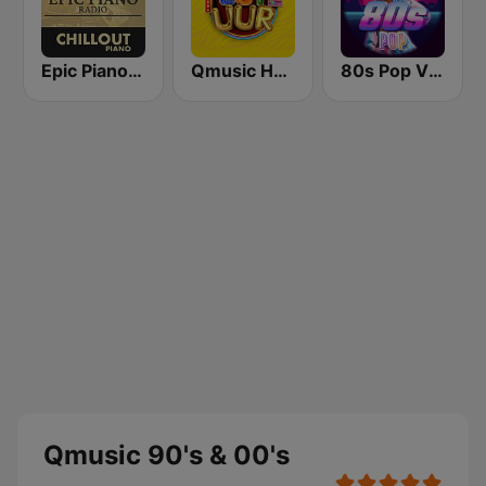
Epic Piano - CHILLOUT PIANO
Qmusic Het Foute Uur
80s Pop Vibes
Qmusic 90's & 00's