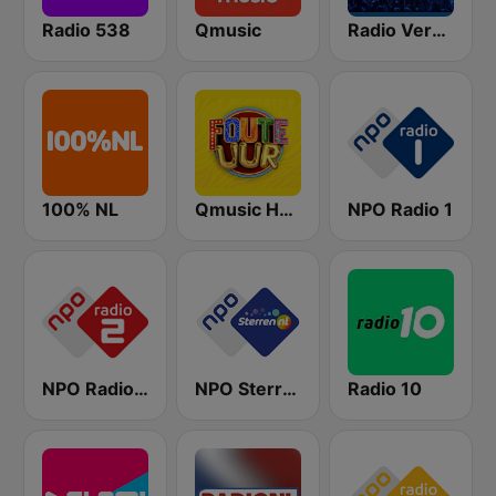
Radio 538
Qmusic
Radio Veronica
100% NL
Qmusic Het Foute Uur
NPO Radio 1
NPO Radio 2
NPO Sterren
Radio 10