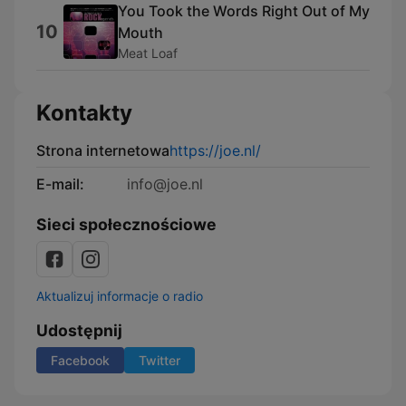
You Took the Words Right Out of My
10
Mouth
Meat Loaf
Kontakty
Strona internetowa
https://joe.nl/
E-mail:
info@joe.nl
Sieci społecznościowe
Aktualizuj informacje o radio
Udostępnij
Facebook
Twitter