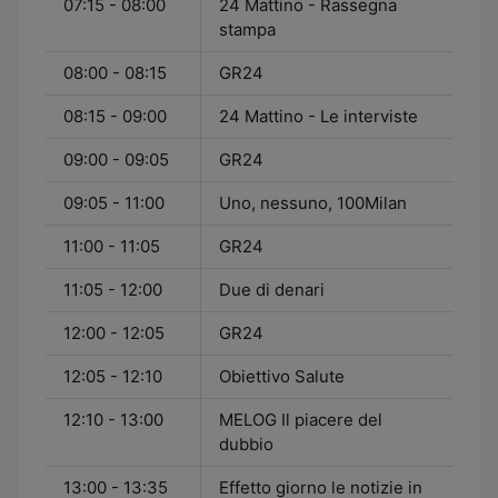
07:15 - 08:00
24 Mattino - Rassegna
stampa
08:00 - 08:15
GR24
08:15 - 09:00
24 Mattino - Le interviste
09:00 - 09:05
GR24
09:05 - 11:00
Uno, nessuno, 100Milan
11:00 - 11:05
GR24
11:05 - 12:00
Due di denari
12:00 - 12:05
GR24
12:05 - 12:10
Obiettivo Salute
12:10 - 13:00
MELOG Il piacere del
dubbio
13:00 - 13:35
Effetto giorno le notizie in