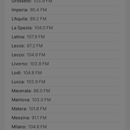
Grosseto:
103.9 FM
Imperia:
90.4 FM
L'Aquila:
89.2 FM
La Spezia:
104.0 FM
Latina:
107.9 FM
Lecce:
97.2 FM
Lecco:
104.9 FM
Livorno:
103.9 FM
Lodi:
104.8 FM
Lucca:
103.9 FM
Macerata:
88.0 FM
Mantova:
103.0 FM
Matera:
101.8 FM
Messina:
91.1 FM
Milano:
104.8 FM