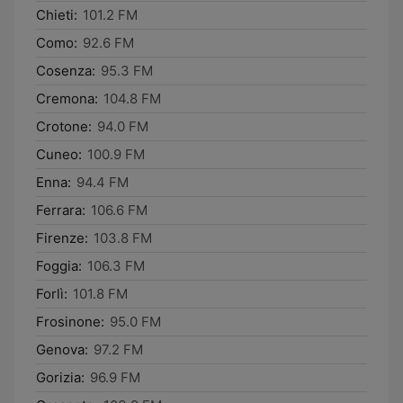
Chieti:
101.2 FM
Como:
92.6 FM
Cosenza:
95.3 FM
Cremona:
104.8 FM
Crotone:
94.0 FM
Cuneo:
100.9 FM
Enna:
94.4 FM
Ferrara:
106.6 FM
Firenze:
103.8 FM
Foggia:
106.3 FM
Forlì:
101.8 FM
Frosinone:
95.0 FM
Genova:
97.2 FM
Gorizia:
96.9 FM