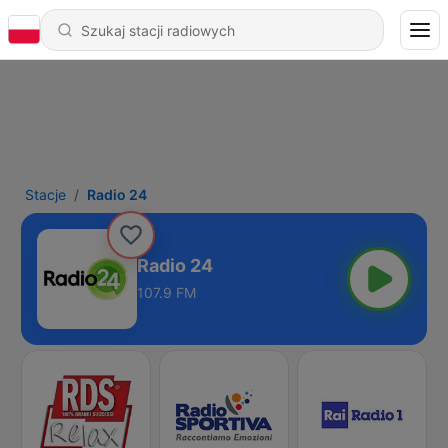
Stacje
Radio 24
Radio 24
107.9 FM