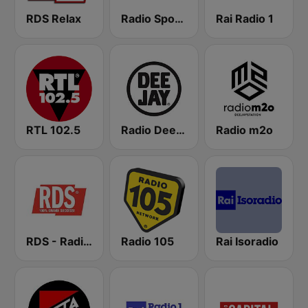
RDS Relax
Radio Sportiva
Rai Radio 1
RTL 102.5
Radio Deejay
Radio m2o
RDS - Radio Dimensione Suono
Radio 105
Rai Isoradio