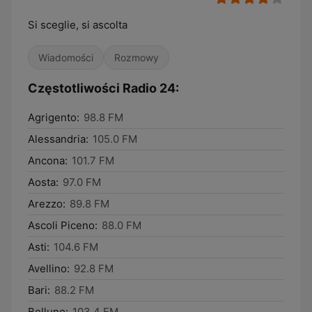
Si sceglie, si ascolta
Wiadomości
Rozmowy
Częstotliwości Radio 24:
Agrigento:
98.8 FM
Alessandria:
105.0 FM
Ancona:
101.7 FM
Aosta:
97.0 FM
Arezzo:
89.8 FM
Ascoli Piceno:
88.0 FM
Asti:
104.6 FM
Avellino:
92.8 FM
Bari:
88.2 FM
Belluno:
103.4 FM