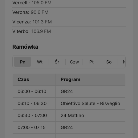
Vercelli:
105.0 FM
Verona:
90.6 FM
Vicenza:
101.3 FM
Viterbo:
106.9 FM
Ramówka
Pn
Wt
Śr
Czw
Pt
So
Nd
Czas
Program
06:00 - 06:10
GR24
06:10 - 06:30
Obiettivo Salute - Risveglio
06:30 - 07:00
24 Mattino
07:00 - 07:15
GR24