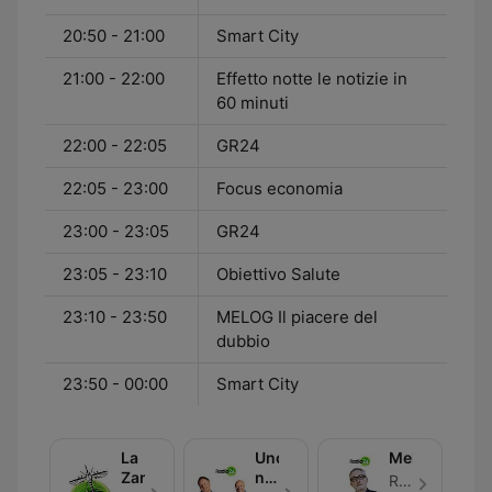
20:50 - 21:00
Smart City
21:00 - 22:00
Effetto notte le notizie in
60 minuti
22:00 - 22:05
GR24
22:05 - 23:00
Focus economia
23:00 - 23:05
GR24
23:05 - 23:10
Obiettivo Salute
23:10 - 23:50
MELOG Il piacere del
dubbio
23:50 - 00:00
Smart City
La
Uno,
Melog
Zanzara
nessuno,
Radio 24 - Odcinek 30