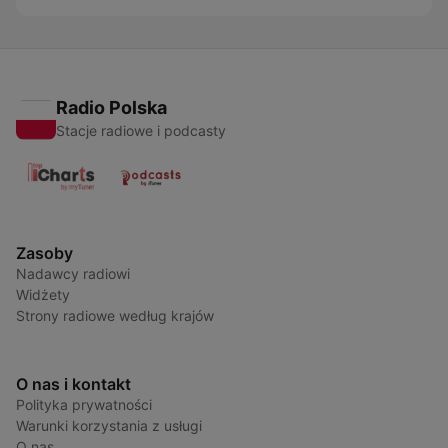
Radio Polska
Stacje radiowe i podcasty
Zasoby
Nadawcy radiowi
Widżety
Strony radiowe według krajów
O nas i kontakt
Polityka prywatności
Warunki korzystania z usługi
O nas