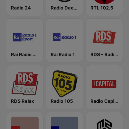
Radio 24
Radio Deejay
RTL 102.5
Rai Radio 1 Sport
Rai Radio 1
RDS - Radio Dimensione Suono
RDS Relax
Radio 105
Radio Capital