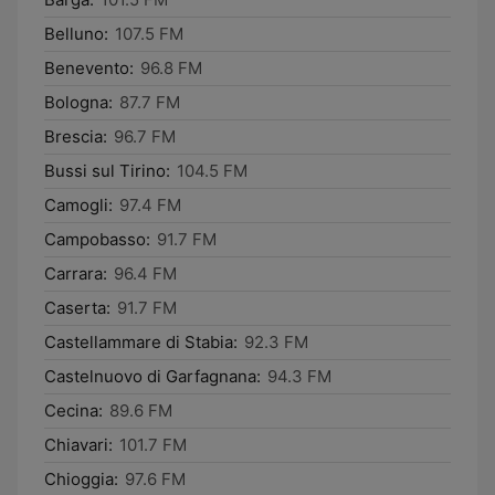
Belluno:
107.5 FM
Benevento:
96.8 FM
Bologna:
87.7 FM
Brescia:
96.7 FM
Bussi sul Tirino:
104.5 FM
Camogli:
97.4 FM
Campobasso:
91.7 FM
Carrara:
96.4 FM
Caserta:
91.7 FM
Castellammare di Stabia:
92.3 FM
Castelnuovo di Garfagnana:
94.3 FM
Cecina:
89.6 FM
Chiavari:
101.7 FM
Chioggia:
97.6 FM