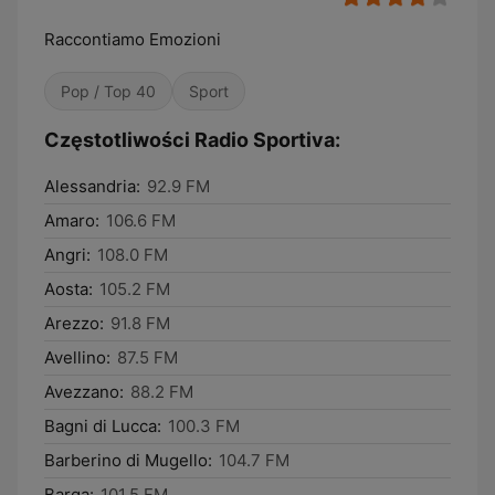
Raccontiamo Emozioni
Pop / Top 40
Sport
Częstotliwości Radio Sportiva:
Alessandria:
92.9 FM
Amaro:
106.6 FM
Angri:
108.0 FM
Aosta:
105.2 FM
Arezzo:
91.8 FM
Avellino:
87.5 FM
Avezzano:
88.2 FM
Bagni di Lucca:
100.3 FM
Barberino di Mugello:
104.7 FM
Barga:
101.5 FM