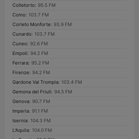
Colletorto:
95.5 FM
Como:
103.7 FM
Corleto Monforte:
93.9 FM
Cunardo:
103.7 FM
Cuneo:
92.6 FM
Empoli:
94.2 FM
Ferrara:
95.2 FM
Firenze:
94.2 FM
Gardone Val Trompia:
103.4 FM
Gemona del Friuli:
94.5 FM
Genova:
90.7 FM
Imperia:
91.1 FM
Isernia:
104.3 FM
L'Aquila:
104.0 FM