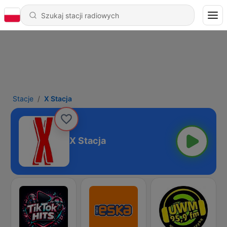
Stacje
X Stacja
X Stacja