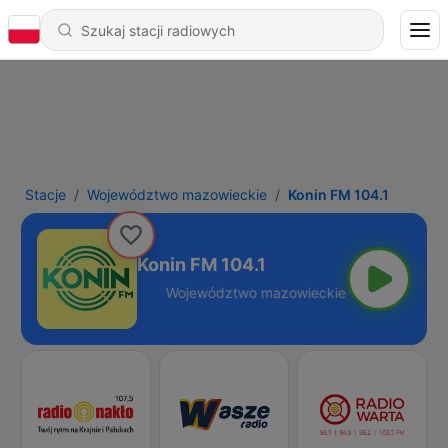
Stacje
Województwo mazowieckie
Konin FM 104.1
Konin FM 104.1
eckie - 104.1 FM