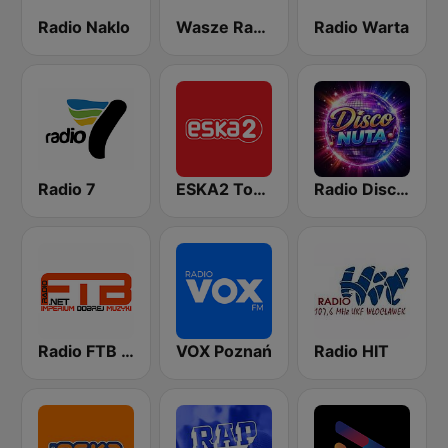
Radio Naklo
Wasze Radio FM
Radio Warta
Radio 7
ESKA2 Toruń
Radio Disco Nuta
Radio FTB Disco Polo
VOX Poznań
Radio HIT