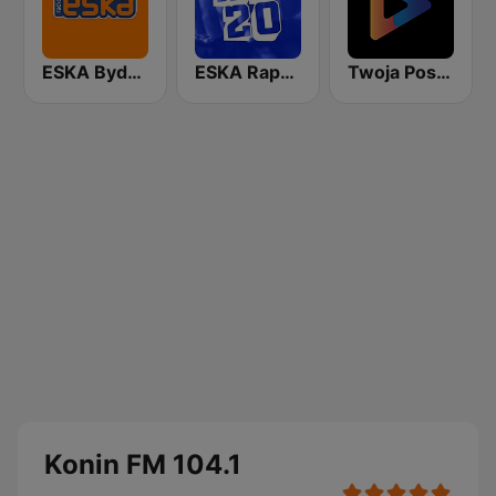
ESKA Bydgoszcz
ESKA Rap20
Twoja Poska Stacja
Konin FM 104.1