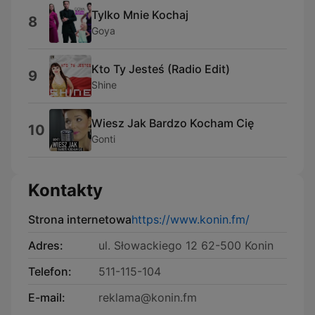
Tylko Mnie Kochaj
8
Goya
Kto Ty Jesteś (Radio Edit)
9
Shine
Wiesz Jak Bardzo Kocham Cię
10
Gonti
Kontakty
Strona internetowa
https://www.konin.fm/
Adres:
ul. Słowackiego 12 62-500 Konin
Telefon:
511-115-104
E-mail:
reklama@konin.fm