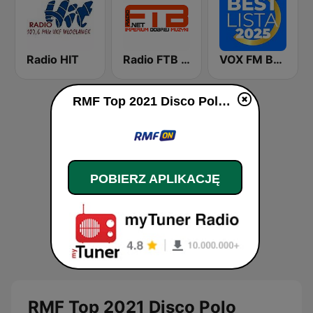
Radio HIT
Radio FTB Disco Polo
VOX FM Best lista 2025
RMF Top 2021 Disco Polo na żywo
POBIERZ APLIKACJĘ
RMF Top 2021 Disco Polo