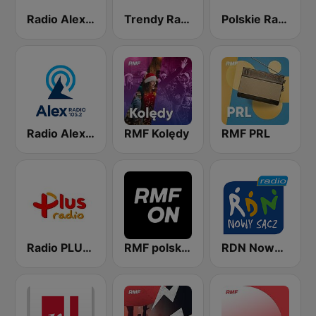
Radio Alex pl
Trendy Radio
Polskie Radio Rzeszów
Radio Alex 105.2 FM
RMF Kolędy
RMF PRL
Radio PLUS Lublin
RMF polskie przeboje
RDN Nowy Sacz