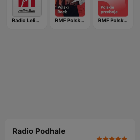
Radio Leliwa
RMF Polski Rock
RMF Polskie Przeboje
Radio Podhale