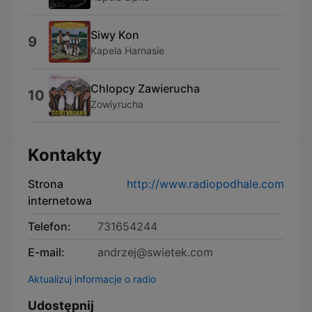
Siwy Kon
9
Kapela Harnasie
Chlopcy Zawierucha
10
Zowiyrucha
Kontakty
Strona
http://www.radiopodhale.com
internetowa
Telefon:
731654244
E-mail:
andrzej@swietek.com
Aktualizuj informacje o radio
Udostępnij