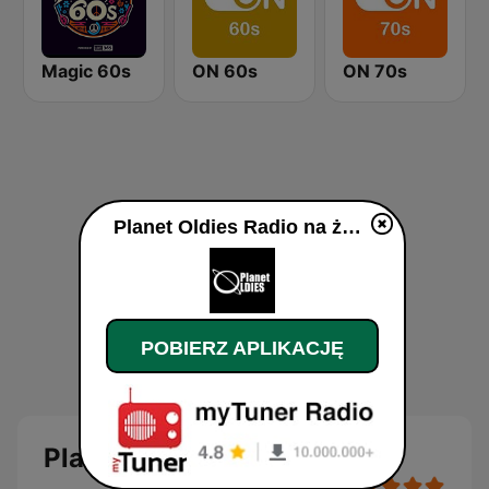
Magic 60s
ON 60s
ON 70s
Planet Oldies Radio na żywo
POBIERZ APLIKACJĘ
Planet Oldies Radio