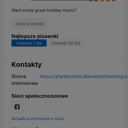
Want some great holiday music?
Stare przeboje
Najlepsze piosenki
Ostatnie 7 dni
Ostatnie 30 dni
Kontakty
Strona
https://planetoldies.liberatedstreaming.
internetowa
Sieci społecznościowe
Aktualizuj informacje o radio