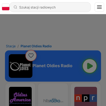
Stacje
Planet Oldies Radio
Planet Oldies Radio