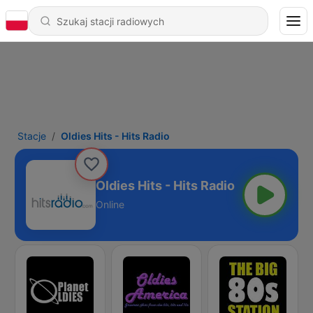
Stacje
Oldies Hits - Hits Radio
Oldies Hits - Hits Radio
Online