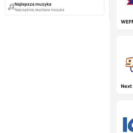
Najlepsza muzyka
Najczęściej słuchana muzyka
WEFM
Next