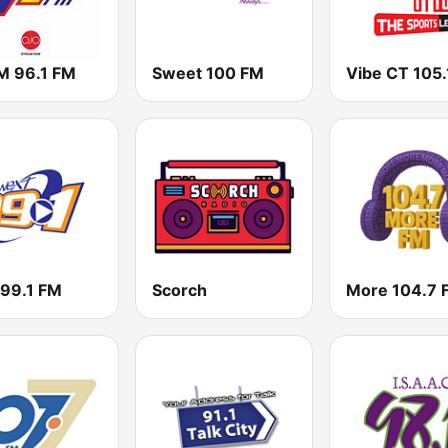
 96.1 FM
Sweet 100 FM
Vibe CT 105.
 99.1 FM
Scorch
More 104.7 