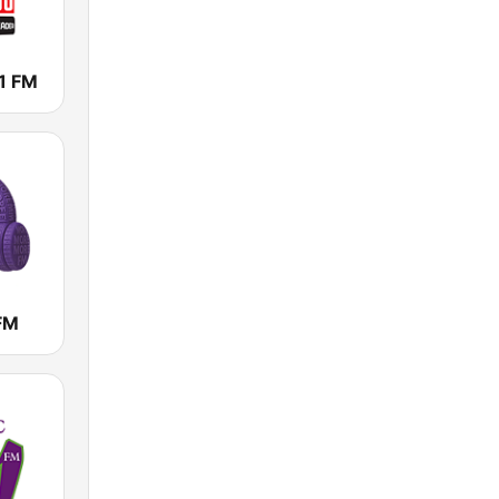
1 FM
FM