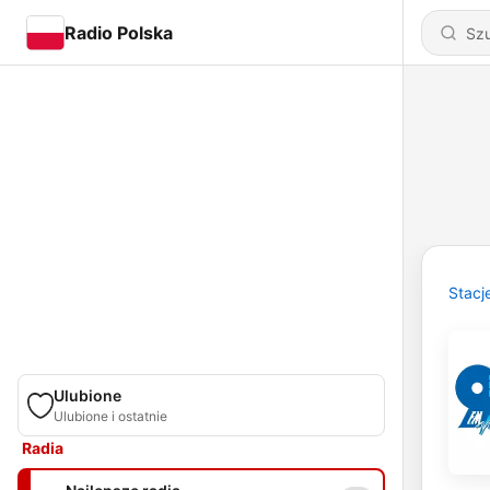
Radio Polska
Stacj
Ulubione
Ulubione i ostatnie
Radia