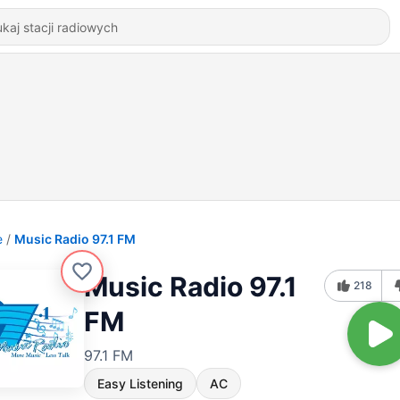
e
Music Radio 97.1 FM
Music Radio 97.1
218
FM
97.1 FM
Easy Listening
AC