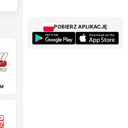
POBIERZ APLIKACJĘ
FM