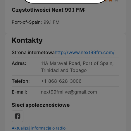
Częstotliwości Next 99.1 FM:
Port-of-Spain:
99.1 FM
Kontakty
Strona internetowa
http://www.next99fm.com/
Adres:
11A Maraval Road, Port of Spain,
Trinidad and Tobago
Telefon:
+1-868-628-3006
E-mail:
next99fmlive@gmail.com
Sieci społecznościowe
Aktualizuj informacje o radio