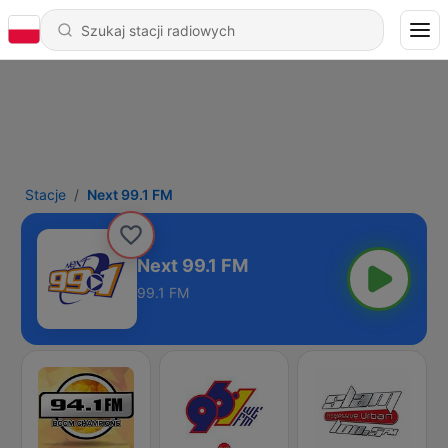
Stacje
Next 99.1 FM
Next 99.1 FM
99.1 FM