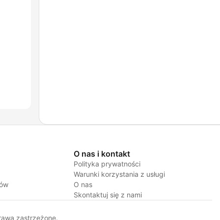
O nas i kontakt
Polityka prywatności
Warunki korzystania z usługi
jów
O nas
Skontaktuj się z nami
rawa zastrzeżone.