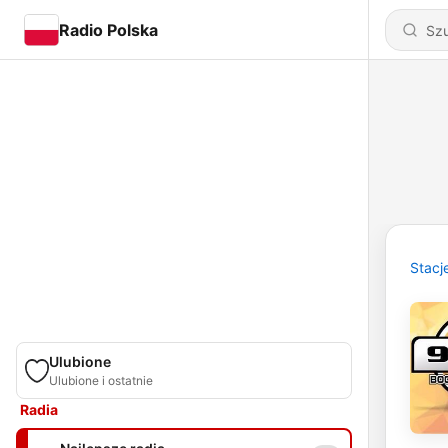
Radio Polska
Stacj
Ulubione
Ulubione i ostatnie
Radia