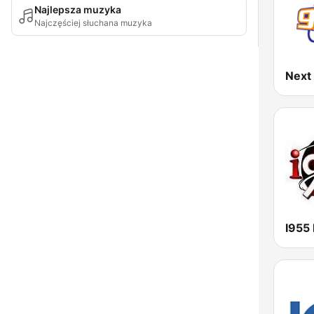
Najlepsza muzyka
Najczęściej słuchana muzyka
Next
I955