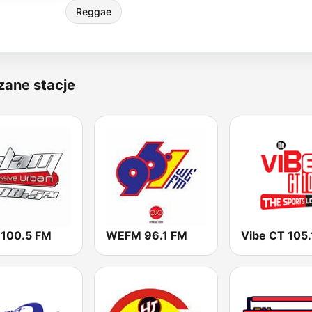
Reggae
zane stacje
 100.5 FM
WEFM 96.1 FM
Vibe CT 105.