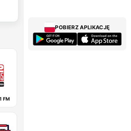
POBIERZ APLIKACJĘ
1 FM