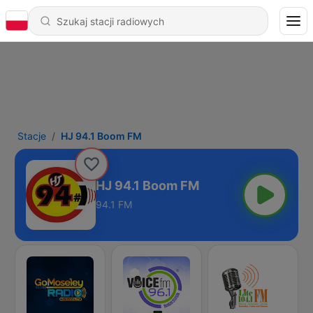
Stacje
HJ 94.1 Boom FM
HJ 94.1 Boom FM
94.1 FM